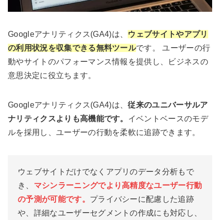
Googleアナリティクス(GA4)は、
ウェブサイトやアプリ
の利用状況を収集できる無料ツール
です。 ユーザーの行
動やサイトのパフォーマンス情報を提供し、ビジネスの
意思決定に役立ちます。
Googleアナリティクス(GA4)は、
従来のユニバーサルア
ナリティクスよりも高機能です。
イベントベースのモデ
ルを採用し、ユーザーの行動を柔軟に追跡できます。
ウェブサイトだけでなくアプリのデータ分析もで
き、
マシンラーニングでより高精度なユーザー行動
の予測が可能です。
プライバシーに配慮した追跡
や、詳細なユーザーセグメントの作成にも対応し、