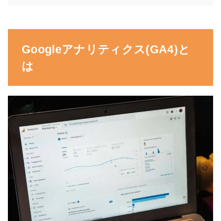
Googleアナリティクス(GA4)と
は