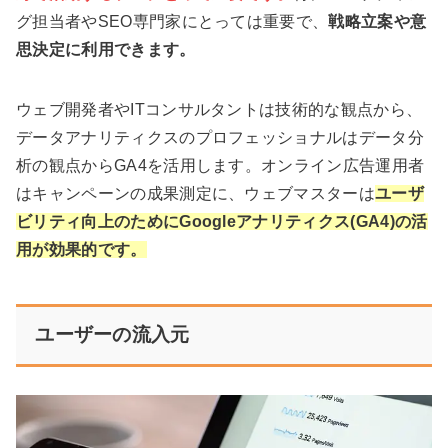
グ担当者やSEO専門家にとっては重要で、
戦略立案や意
思決定に利用できます。
ウェブ開発者やITコンサルタントは技術的な観点から、
データアナリティクスのプロフェッショナルはデータ分
析の観点からGA4を活用します。オンライン広告運用者
はキャンペーンの成果測定に、ウェブマスターは
ユーザ
ビリティ向上のためにGoogleアナリティクス(GA4)の活
用が効果的です。
ユーザーの流入元