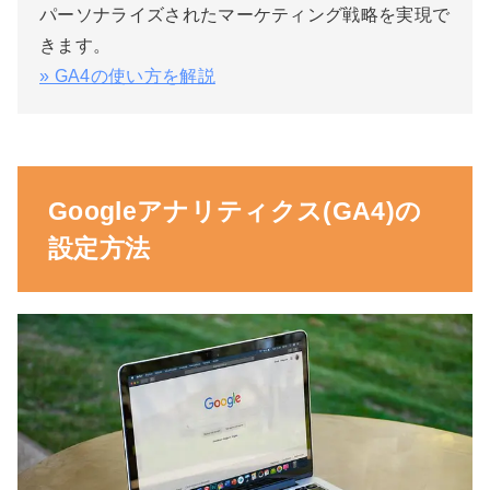
パーソナライズされたマーケティング戦略を実現で
きます。
» GA4の使い方を解説
Googleアナリティクス(GA4)の
設定方法