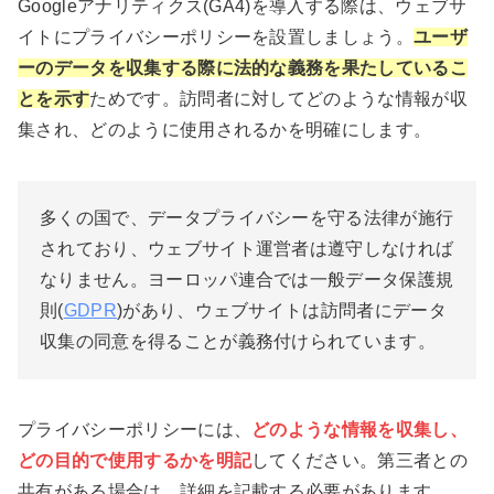
Googleアナリティクス(GA4)を導入する際は、ウェブサ
イトにプライバシーポリシーを設置しましょう。
ユーザ
ーのデータを収集する際に法的な義務を果たしているこ
とを示す
ためです。訪問者に対してどのような情報が収
集され、どのように使用されるかを明確にします。
多くの国で、データプライバシーを守る法律が施行
されており、ウェブサイト運営者は遵守しなければ
なりません。ヨーロッパ連合では一般データ保護規
則(
GDPR
)があり、ウェブサイトは訪問者にデータ
収集の同意を得ることが義務付けられています。
プライバシーポリシーには、
どのような情報を収集し、
どの目的で使用するかを明記
してください。第三者との
共有がある場合は、詳細を記載する必要があります。