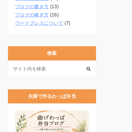
ブログの書き方
(13)
ブログの稼ぎ方
(16)
ワードプレスについて
(7)
検索
夫婦で作るわっぱ弁当