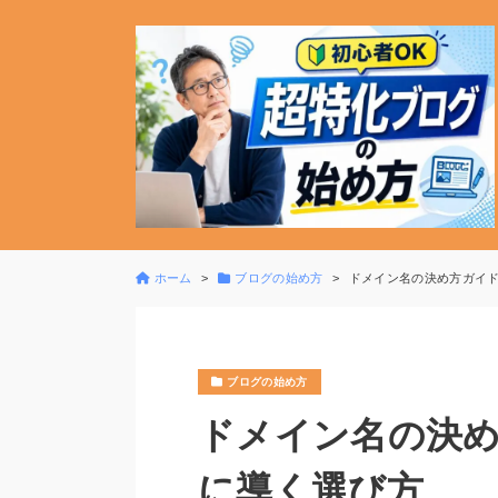
ホーム
ブログの始め方
ドメイン名の決め方ガイ
ブログの始め方
ドメイン名の決
に導く選び方