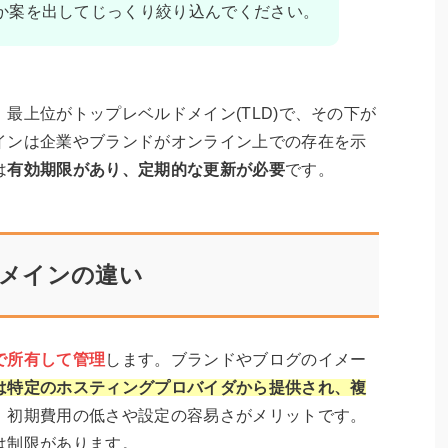
か案を出してじっくり絞り込んでください。
最上位がトップレベルドメイン(TLD)で、その下が
インは企業やブランドがオンライン上での存在を示
は
有効期限があり、定期的な更新が必要
です。
メインの違い
で所有して管理
します。ブランドやブログのイメー
は特定のホスティングプロバイダから提供され、複
。初期費用の低さや設定の容易さがメリットです。
は制限があります。