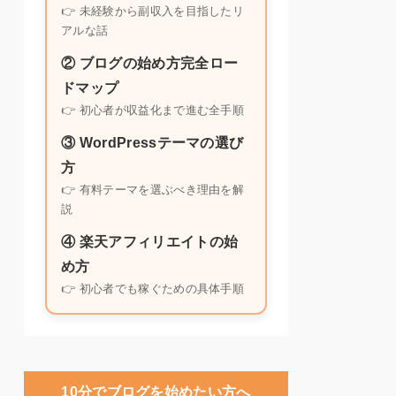
👉 未経験から副収入を目指したリ
アルな話
② ブログの始め方完全ロー
ドマップ
👉 初心者が収益化まで進む全手順
③ WordPressテーマの選び
方
👉 有料テーマを選ぶべき理由を解
説
④ 楽天アフィリエイトの始
め方
👉 初心者でも稼ぐための具体手順
10分でブログを始めたい方へ