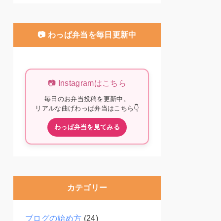
📷 わっぱ弁当を毎日更新中
📷 Instagramはこちら
毎日のお弁当投稿を更新中。
リアルな曲げわっぱ弁当はこちら👇
わっぱ弁当を見てみる
カテゴリー
ブログの始め方
(24)