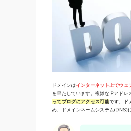
ドメインは
インターネット上でウェ
を果たしています。複雑なIPアドレ
ってブログにアクセス可能
です。
ド
め、ドメインネームシステム(DNS