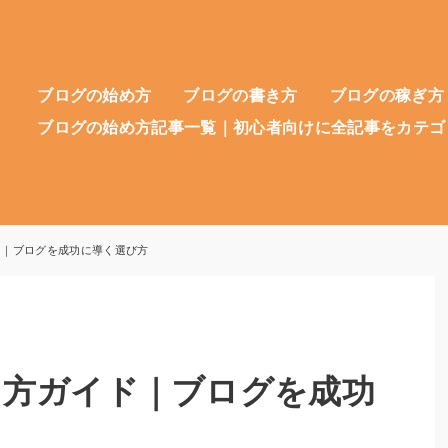
ブログの始め方
ブログの書き方
ブログの稼ぎ方
ブログの始め方記事一覧｜初心者向けに全記事をカテゴ
ド｜ブログを成功に導く選び方
め方ガイド｜ブログを成功