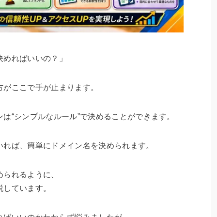
決めればいいの？」
方がここで手が止まります。
は“シンプルなルール”で決めることができます。
いれば、簡単にドメイン名を決められます。
められるように、
説しています。