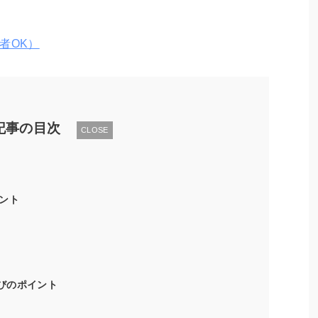
者OK）
記事の目次
CLOSE
ント
選びのポイント