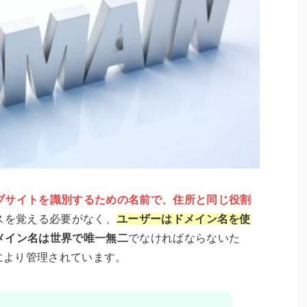
ブサイトを識別するための名前で、住所と同じ役割
スを覚える必要がなく、
ユーザーはドメイン名を使
メイン名は世界で唯一無二
でなければならないた
)により管理されています。