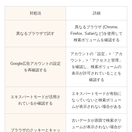
対処法
詳細
異なるブラウザ (Chrome,
異なるブラウザで試す
Firefox, Safariなど)を使用して
検索ボリュームを確認する
アカウントの「設定」>「アカ
ウント」>「アクセスと管理」
Google広告アカウントの設定
を確認し、検索ボリュームの
を再確認する
表示が許可されていることを
確認する
エキスパートモードが有効に
エキスパートモードが活用さ
なっていないと検索ボリュー
れているか確認する
ムが表示されない場合がある
古いデータが原因で検索ボリ
ュームが表示されない場合が
ブラウザのクッキーとキャッ